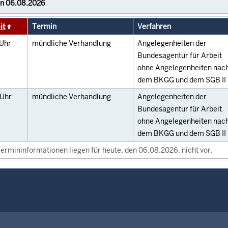
it
Termin
Verfahren
Uhr
mündliche Verhandlung
Angelegenheiten der
Bundesagentur für Arbeit
ohne Angelegenheiten nac
dem BKGG und dem SGB II
Uhr
mündliche Verhandlung
Angelegenheiten der
Bundesagentur für Arbeit
ohne Angelegenheiten nac
dem BKGG und dem SGB II
ermininformationen liegen für heute, den 06.08.2026, nicht vor.