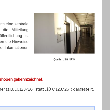
ch eine zentrale
 die Mitteilung
ffentlichung ist
ten die Hinweise
re Informationen
Quelle: LSG NRW
gehoben gekennzeichnet.
 (z.B. „C123/26” statt „
10
C 123/26”) dargestellt.