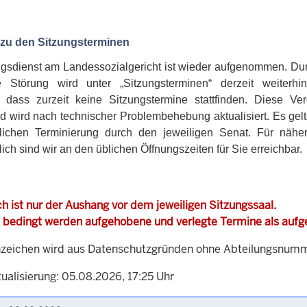
 zu den Sitzungsterminen
ngsdienst am Landessozialgericht ist wieder aufgenommen. Dur
e Störung wird unter „Sitzungsterminen“ derzeit weiterhin
, dass zurzeit keine Sitzungstermine stattfinden. Diese Verö
nd wird nach technischer Problembehebung aktualisiert. Es gel
ftlichen Terminierung durch den jeweiligen Senat. Für nähe
ich sind wir an den üblichen Öffnungszeiten für Sie erreichbar.
h ist nur der Aushang vor dem jeweiligen Sitzungssaal.
 bedingt werden aufgehobene und verlegte Termine als auf
zeichen wird aus Datenschutzgründen ohne Abteilungsnummer
ualisierung: 05.08.2026, 17:25 Uhr