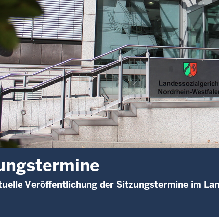
ungstermine
uelle Veröffentlichung der Sitzungstermine im La