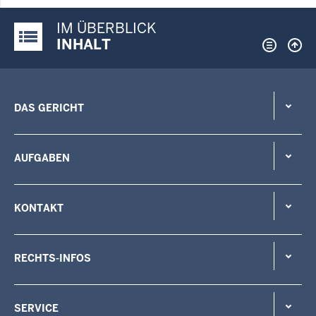
IM ÜBERBLICK
Justiz-Portal im Überblick:
INHALT
DAS GERICHT
AUFGABEN
KONTAKT
RECHTS-INFOS
SERVICE