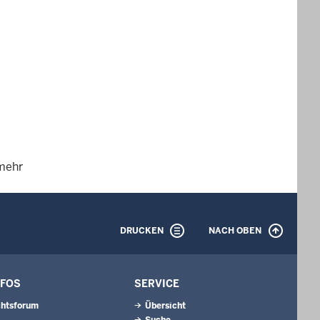
 mehr
DRUCKEN
NACH OBEN
NFOS
SERVICE
chtsforum
Übersicht