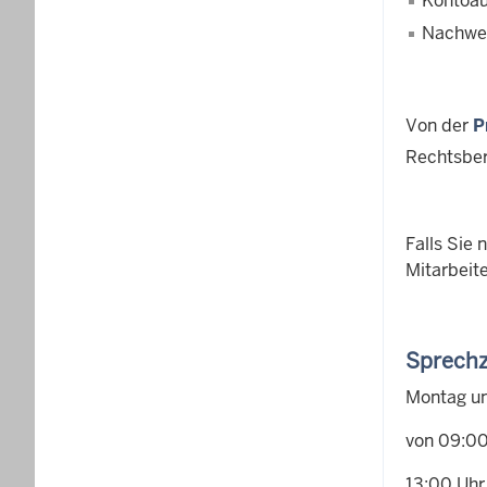
Kontoa
Nachwei
Von der
P
Rechtsber
Falls Sie
Mitarbeit
Sprechz
Montag un
von 09:00
13:00 Uhr