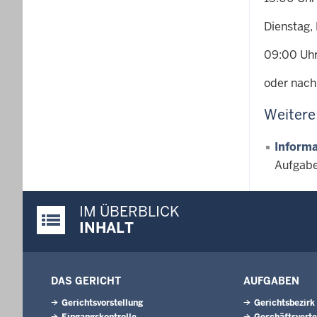
Dienstag,
09:00 Uhr
oder nach
Weitere
Informa
Aufgabe
IM ÜBERBLICK
Justiz-Portal im Überblick:
INHALT
DAS GERICHT
AUFGABEN
Gerichtsvorstellung
Gerichtsbezirk