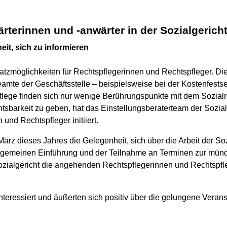
rterinnen und -anwärter in der Sozialgerich
it, sich zu informieren
nsatzmöglichkeiten für Rechtspflegerinnen und Rechtspfleger. D
amte der Geschäftsstelle – beispielsweise bei der Kostenfests
pflege finden sich nur wenige Berührungspunkte mit dem Sozia
htsbarkeit zu geben, hat das Einstellungsberaterteam der Sozia
und Rechtspfleger initiiert.
rz dieses Jahres die Gelegenheit, sich über die Arbeit der Sozi
allgemeinen Einführung und der Teilnahme an Terminen zur münd
zialgericht die angehenden Rechtspflegerinnen und Rechtspfleg
teressiert und äußerten sich positiv über die gelungene Veranst