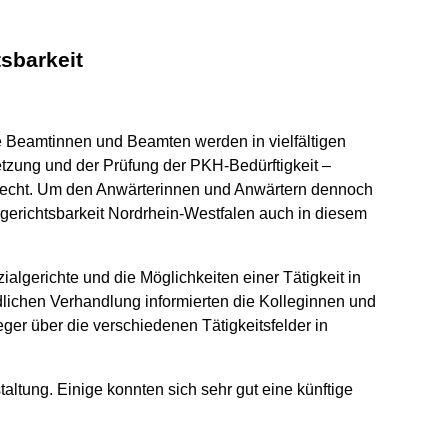
tsbarkeit
ie Beamtinnen und Beamten werden in vielfältigen
etzung und der Prüfung der PKH-Bedürftigkeit –
lrecht. Um den Anwärterinnen und Anwärtern dennoch
lgerichtsbarkeit Nordrhein-Westfalen auch in diesem
algerichte und die Möglichkeiten einer Tätigkeit in
lichen Verhandlung informierten die Kolleginnen und
er über die verschiedenen Tätigkeitsfelder in
altung. Einige konnten sich sehr gut eine künftige