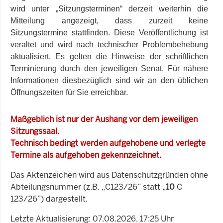
wird unter „Sitzungsterminen“ derzeit weiterhin die
Mitteilung angezeigt, dass zurzeit keine
Sitzungstermine stattfinden. Diese Veröffentlichung ist
veraltet und wird nach technischer Problembehebung
aktualisiert. Es gelten die Hinweise der schriftlichen
Terminierung durch den jeweiligen Senat. Für nähere
Informationen diesbezüglich sind wir an den üblichen
Öffnungszeiten für Sie erreichbar.
Maßgeblich ist nur der Aushang vor dem jeweiligen
Sitzungssaal.
Technisch bedingt werden aufgehobene und verlegte
Termine als aufgehoben gekennzeichnet.
Das Aktenzeichen wird aus Datenschutzgründen ohne
Abteilungsnummer (z.B. „C123/26” statt „
10
C
123/26”) dargestellt.
Letzte Aktualisierung: 07.08.2026, 17:25 Uhr