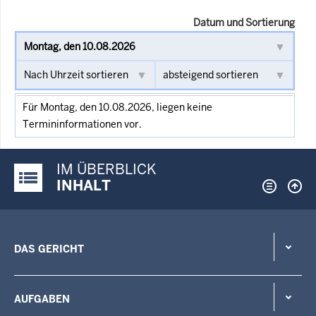
Datum und Sortierung
Für Montag, den 10.08.2026, liegen keine
Termininformationen vor.
IM ÜBERBLICK
Justiz-Portal im Überblick:
INHALT
DAS GERICHT
AUFGABEN