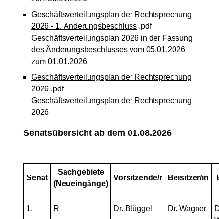
Geschäftsverteilungsplan der Rechtsprechung
2026 - 1. Änderungsbeschluss
.pdf
Geschäftsverteilungsplan 2026 in der Fassung
des Änderungsbeschlusses vom 05.01.2026
zum 01.01.2026
Geschäftsverteilungsplan der Rechtsprechung
2026
.pdf
Geschäftsverteilungsplan der Rechtsprechung
2026
Senatsübersicht ab dem 01.08.2026
Sachgebiete
Senat
Vorsitzende/r
Beisitzer/in
(Neueingänge)
1.
R
Dr. Blüggel
Dr. Wagner
D