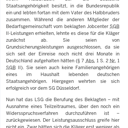
Staatsangehörigkeit besitzt, in die Bundesrepublik
ein und lebten fortan mit dem Vater des Halbbruders
zusammen. Während die anderen Mitglieder der
Bedarfsgemeinschaft vom beklagten Jobcenter
SGB
II-Leistungen erhielten, lehnte es diese für die Kläger
zunächst ab. Sie seien von
Grundsicherungsleistungen ausgeschlossen, da sie
sich seit der Einreise noch nicht drei Monate in
Deutschland aufgehalten hätten (§ 7
Abs.
1 S. 2
Nr.
1
SGB
II). Sie seien auch keine Familienangehörigen
eines im Haushalt lebenden deutschen
Staatsangehörigen. Hiergegen wehrten sie sich
erfolgreich vor dem SG Düsseldorf.
Nun hat das LSG die Berufung des Beklagten – mit
Ausnahme eines Teilzeitraumes, über den noch ein
Widersspruchsverfahren durchzuführen ist –
zurückgewiesen. Der Leistungsausschluss greife hier
nicht ein. Zwar hätten sich die Kläger erst weniger als