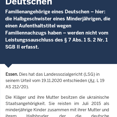
Deutschen
Familienangehörige eines Deutschen – hier:
die Halbgeschwister eines Minderjährigen, die
einen Aufenthaltstitel wegen
Familiennachzugs haben – werden nicht vom
Leistungssauschluss des § 7 Abs. 1 S. 2 Nr. 1
SGB II erfasst.
Essen.
Dies hat das Landessozialgericht (LSG) in
seinem Urteil vom 19.11.2020 entschieden (
Az
. L 19
AS 212/20).
Die Kläger und ihre Mutter besitzen die ukrainische
Staatsangehörigkeit. Sie reisten im Juli 2015 als
minderjährige Kinder zusammen mit ihrer Mutter und
ihrem Halbbruder, der die deutsche