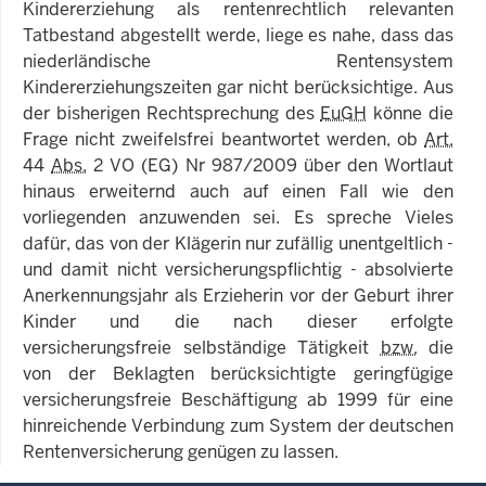
Kindererziehung als rentenrechtlich relevanten
Tatbestand abgestellt werde, liege es nahe, dass das
niederländische Rentensystem
Kindererziehungszeiten gar nicht berücksichtige. Aus
der bisherigen Rechtsprechung des
EuGH
könne die
Frage nicht zweifelsfrei beantwortet werden, ob
Art.
44
Abs.
2 VO (EG) Nr 987/2009 über den Wortlaut
hinaus erweiternd auch auf einen Fall wie den
vorliegenden anzuwenden sei. Es spreche Vieles
dafür, das von der Klägerin nur zufällig unentgeltlich -
und damit nicht versicherungspflichtig - absolvierte
Anerkennungsjahr als Erzieherin vor der Geburt ihrer
Kinder und die nach dieser erfolgte
versicherungsfreie selbständige Tätigkeit
bzw.
die
von der Beklagten berücksichtigte geringfügige
versicherungsfreie Beschäftigung ab 1999 für eine
hinreichende Verbindung zum System der deutschen
Rentenversicherung genügen zu lassen.