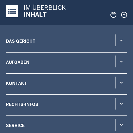
IM ÜBERBLICK
Justiz-Portal im Überblick:
INHALT
DAS GERICHT
AUFGABEN
KONTAKT
RECHTS-INFOS
SERVICE