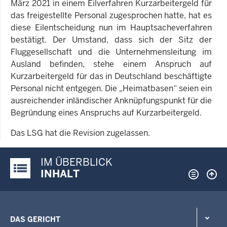
März 2021 in einem Eilverfahren Kurzarbeitergeld für
das freigestellte Personal zugesprochen hatte, hat es
diese Eilentscheidung nun im Hauptsacheverfahren
bestätigt. Der Umstand, dass sich der Sitz der
Fluggesellschaft und die Unternehmensleitung im
Ausland befinden, stehe einem Anspruch auf
Kurzarbeitergeld für das in Deutschland beschäftigte
Personal nicht entgegen. Die „Heimatbasen“ seien ein
ausreichender inländischer Anknüpfungspunkt für die
Begründung eines Anspruchs auf Kurzarbeitergeld.
Das LSG hat die Revision zugelassen.
IM ÜBERBLICK
Justiz-Portal im Überblick:
INHALT
DAS GERICHT