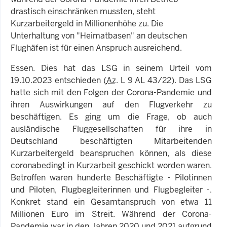
drastisch einschränken mussten, steht
Kurzarbeitergeld in Millionenhöhe zu. Die
Unterhaltung von "Heimatbasen" an deutschen
Flughäfen ist für einen Anspruch ausreichend.
Essen. Dies hat das LSG in seinem Urteil vom
19.10.2023 entschieden (
Az
. L 9 AL 43/22). Das LSG
hatte sich mit den Folgen der Corona-Pandemie und
ihren Auswirkungen auf den Flugverkehr zu
beschäftigen. Es ging um die Frage, ob auch
ausländische Fluggesellschaften für ihre in
Deutschland beschäftigten Mitarbeitenden
Kurzarbeitergeld beanspruchen können, als diese
coronabedingt in Kurzarbeit geschickt worden waren.
Betroffen waren hunderte Beschäftigte - Pilotinnen
und Piloten, Flugbegleiterinnen und Flugbegleiter -.
Konkret stand ein Gesamtanspruch von etwa 11
Millionen Euro im Streit. Während der Corona-
Pandemie war in den Jahren 2020 und 2021 aufgrund