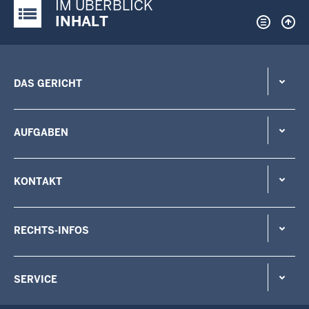
IM ÜBERBLICK
Justiz-Portal im Überblick:
INHALT
DAS GERICHT
AUFGABEN
KONTAKT
RECHTS-INFOS
SERVICE