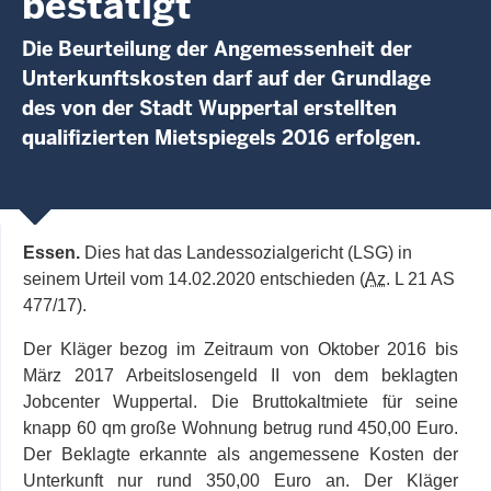
bestätigt
Die Beurteilung der Angemessenheit der
Unterkunftskosten darf auf der Grundlage
des von der Stadt Wuppertal erstellten
qualifizierten Mietspiegels 2016 erfolgen.
Essen.
Dies hat das Landessozialgericht (LSG) in
seinem Urteil vom 14.02.2020 entschieden (
Az
. L 21 AS
477/17).
Der Kläger bezog im Zeitraum von Oktober 2016 bis
März 2017 Arbeitslosengeld II von dem beklagten
Jobcenter Wuppertal. Die Bruttokaltmiete für seine
knapp 60 qm große Wohnung betrug rund 450,00 Euro.
Der Beklagte erkannte als angemessene Kosten der
Unterkunft nur rund 350,00 Euro an. Der Kläger